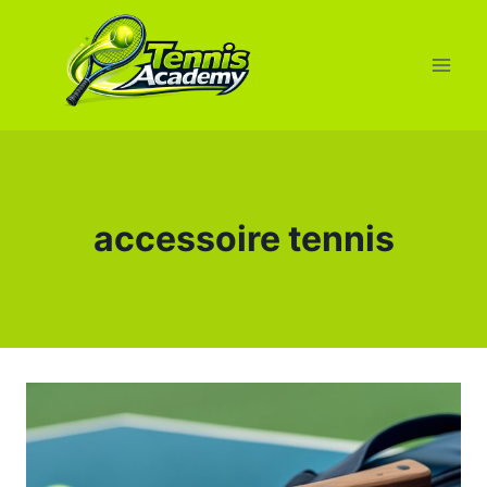
Aller
au
contenu
accessoire tennis