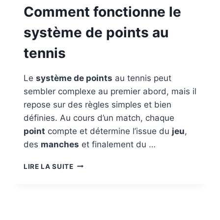
Comment fonctionne le
système de points au
tennis
Le
système de points
au tennis peut
sembler complexe au premier abord, mais il
repose sur des règles simples et bien
définies. Au cours d’un match, chaque
point
compte et détermine l’issue du
jeu
,
des
manches
et finalement du …
COMMENT
LIRE LA SUITE
FONCTIONNE
LE
SYSTÈME
DE
POINTS