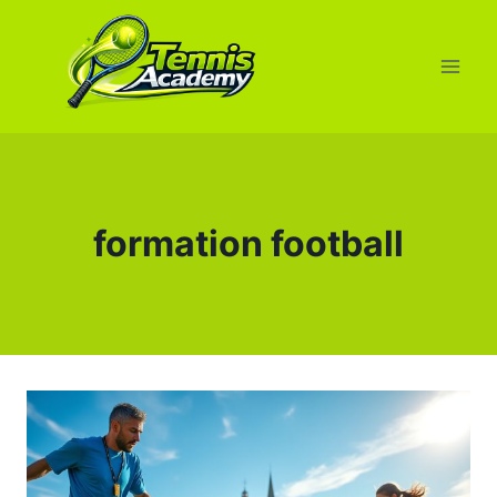
Aller
au
contenu
formation football