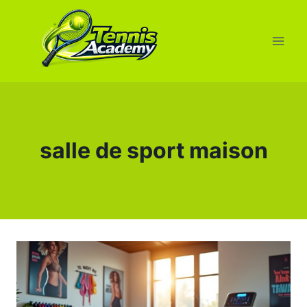
Aller
au
contenu
salle de sport maison