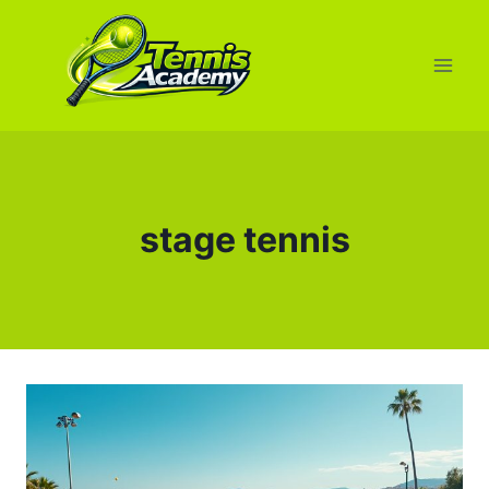
Aller
au
contenu
stage tennis