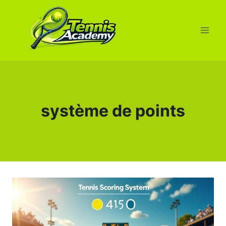
Aller
au
contenu
système de points