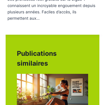
connaissent un incroyable engouement depuis
plusieurs années. Faciles d’accès, ils
permettent aux…
Publications
similaires