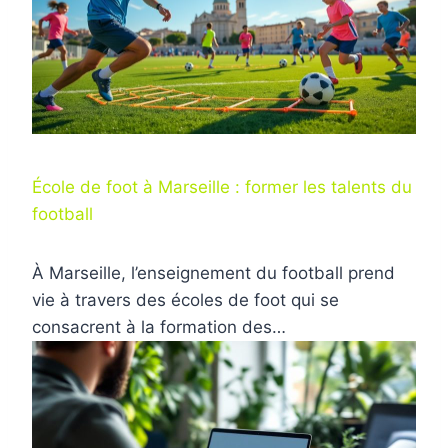
École de foot à Marseille : former les talents du
football
À Marseille, l’enseignement du football prend
vie à travers des écoles de foot qui se
consacrent à la formation des…