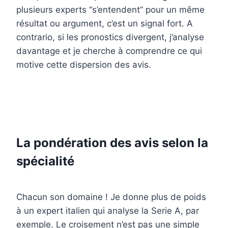
plusieurs experts “s’entendent” pour un même
résultat ou argument, c’est un signal fort. A
contrario, si les pronostics divergent, j’analyse
davantage et je cherche à comprendre ce qui
motive cette dispersion des avis.
La pondération des avis selon la
spécialité
Chacun son domaine ! Je donne plus de poids
à un expert italien qui analyse la Serie A, par
exemple. Le croisement n’est pas une simple