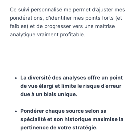
Ce suivi personnalisé me permet d’ajuster mes
pondérations, d’identifier mes points forts (et
faibles) et de progresser vers une maîtrise
analytique vraiment profitable.
La diversité des analyses offre un point
de vue élargi et limite le risque d’erreur
due à un biais unique.
Pondérer chaque source selon sa
spécialité et son historique maximise la
pertinence de votre stratégie.