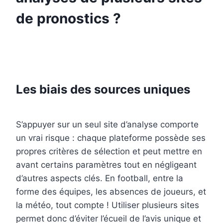
de pronostics ?
Les biais des sources uniques
S’appuyer sur un seul site d’analyse comporte
un vrai risque : chaque plateforme possède ses
propres critères de sélection et peut mettre en
avant certains paramètres tout en négligeant
d’autres aspects clés. En football, entre la
forme des équipes, les absences de joueurs, et
la météo, tout compte ! Utiliser plusieurs sites
permet donc d’éviter l’écueil de l’avis unique et