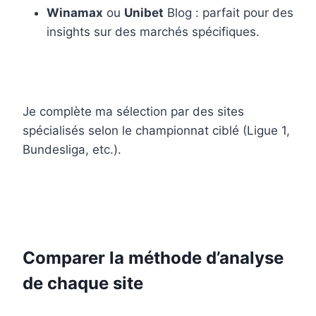
Winamax
ou
Unibet
Blog : parfait pour des
insights sur des marchés spécifiques.
Je complète ma sélection par des sites
spécialisés selon le championnat ciblé (Ligue 1,
Bundesliga, etc.).
Comparer la méthode d’analyse
de chaque site