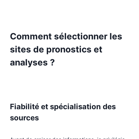
Comment sélectionner les
sites de pronostics et
analyses ?
Fiabilité et spécialisation des
sources