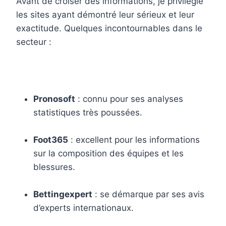
Avant de croiser des informations, je privilégie
les sites ayant démontré leur sérieux et leur
exactitude. Quelques incontournables dans le
secteur :
Pronosoft
: connu pour ses analyses
statistiques très poussées.
Foot365
: excellent pour les informations
sur la composition des équipes et les
blessures.
Bettingexpert
: se démarque par ses avis
d’experts internationaux.