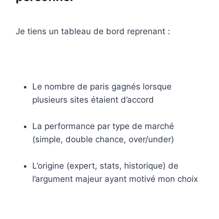
Je tiens un tableau de bord reprenant :
Le nombre de paris gagnés lorsque
plusieurs sites étaient d’accord
La performance par type de marché
(simple, double chance, over/under)
L’origine (expert, stats, historique) de
l’argument majeur ayant motivé mon choix