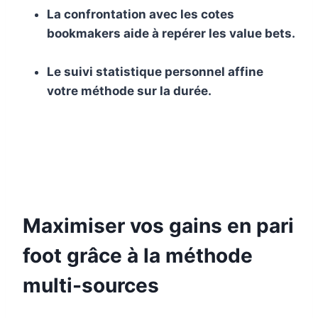
La confrontation avec les cotes
bookmakers aide à repérer les value bets.
Le suivi statistique personnel affine
votre méthode sur la durée.
Maximiser vos gains en pari
foot grâce à la méthode
multi-sources