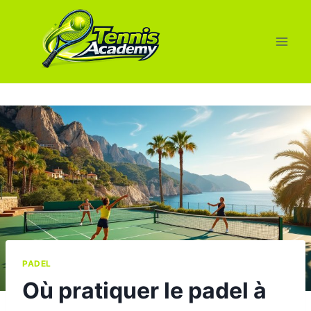
Aller
au
contenu
PADEL
Où pratiquer le padel à