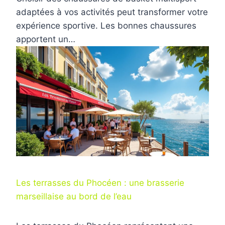
adaptées à vos activités peut transformer votre
expérience sportive. Les bonnes chaussures
apportent un…
Les terrasses du Phocéen : une brasserie
marseillaise au bord de l’eau