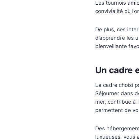
Les tournois ami
convivialité où l
De plus, ces inte
d’apprendre les u
bienveillante fav
Un cadre 
Le cadre choisi p
Séjourner dans de
mer, contribue à 
permettent de vou
Des hébergements 
luxueuses, vous a