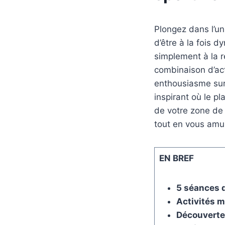
Plongez dans l’u
d’être à la fois 
simplement à la 
combinaison d’act
enthousiasme sur 
inspirant où le pl
de votre zone de
tout en vous amu
EN BREF
5 séances 
Activités m
Découverte