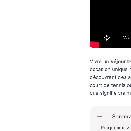
Vivre un
séjour t
occasion unique 
découvrant des ac
court de tennis 
que signifie vrai
Somma
Programme var