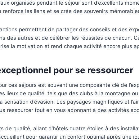
caux organisés pendant le séjour sont d’excellents mom
’on renforce les liens et se crée des souvenirs mémorable
ractions permettent de partager des conseils et des exp
ns des autres et de célébrer les réussites de chacun. 
orise la motivation et rend chaque activité encore plus a
exceptionnel pour se ressourcer
our ces séjours est souvent une composante clé de l’ex
s lieux de qualité, tels que des clubs à la montagne ou
la sensation d’évasion. Les paysages magnifiques et l’air
s ressourcer tout en vous adonnant à des activités spo
de qualité, allant d’hôtels quatre étoiles à des installa
ccueillent pour garantir un confort optimal après une jo