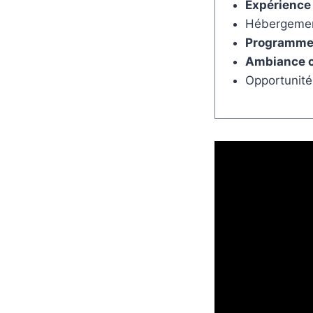
Expérience
Hébergeme
Programmes
Ambiance c
Opportunit