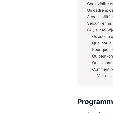
Convivialité e
Un cadre exce
Accessibilité 
Séjour Tennis
FAQ sur le Séj
Qu’est-ce q
Quel est le
Pour quel p
Où peut-on 
Quels sont 
Comment rés
Voir auss
Programme