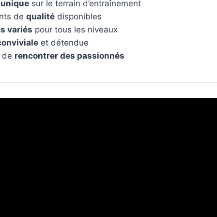
 unique
sur le terrain d’entraînement
nts de
qualité
disponibles
 variés
pour tous les niveaux
onviviale
et détendue
é de
rencontrer des passionnés