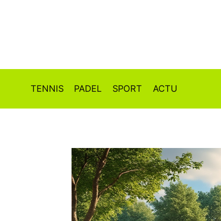
Aller
au
contenu
TENNIS
PADEL
SPORT
ACTU