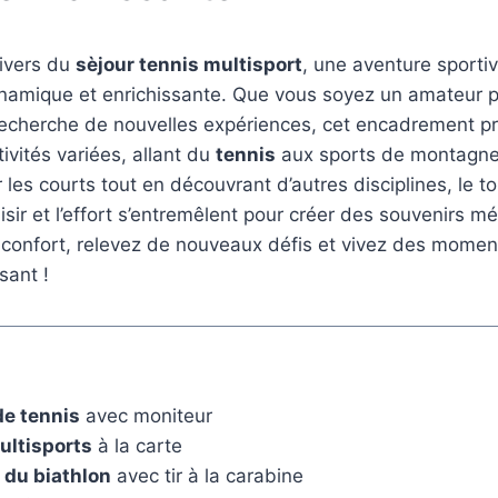
nivers du
sèjour tennis multisport
, une aventure sporti
dynamique et enrichissante. Que vous soyez un amateur 
recherche de nouvelles expériences, cet encadrement p
ivités variées, allant du
tennis
aux sports de montagne
les courts tout en découvrant d’autres disciplines, le t
aisir et l’effort s’entremêlent pour créer des souvenirs 
 confort, relevez de nouveaux défis et vivez des momen
sant !
de tennis
avec moniteur
ultisports
à la carte
 du biathlon
avec tir à la carabine