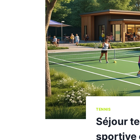
TENNIS
Séjour te
sportive