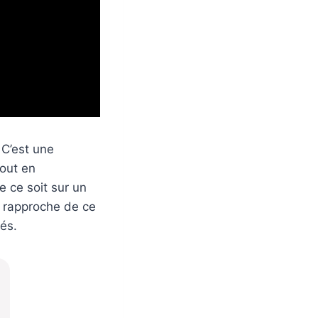
 C’est une
out en
e ce soit sur un
 rapproche de ce
és.