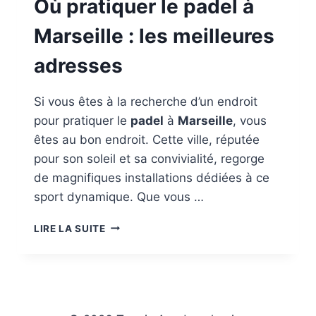
Où pratiquer le padel à
Marseille : les meilleures
adresses
Si vous êtes à la recherche d’un endroit
pour pratiquer le
padel
à
Marseille
, vous
êtes au bon endroit. Cette ville, réputée
pour son soleil et sa convivialité, regorge
de magnifiques installations dédiées à ce
sport dynamique. Que vous …
OÙ
LIRE LA SUITE
PRATIQUER
LE
PADEL
À
MARSEILLE
: