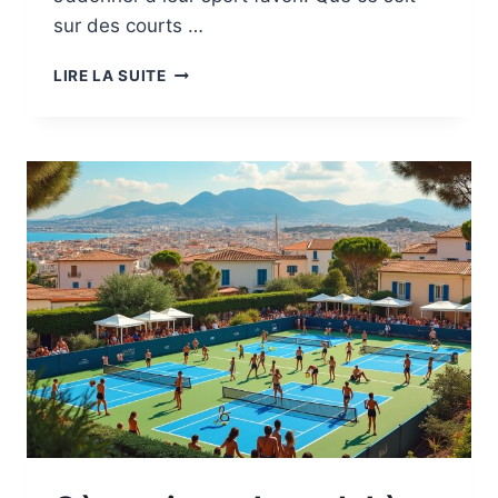
sur des courts …
OÙ
LIRE LA SUITE
PRATIQUER
LE
PADEL
À
CASSIS