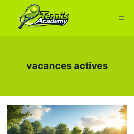
Aller
au
contenu
vacances actives